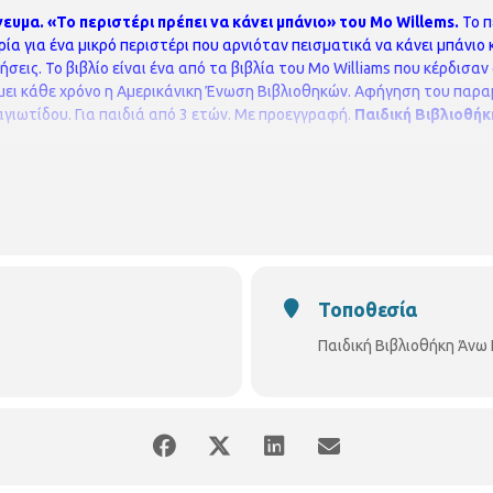
γευμα.
«Το περιστέρι πρέπει να κάνει μπάνιο» του Mo Willems.
To π
ρία για ένα μικρό περιστέρι που αρνιόταν πεισματικά να κάνει μπάνιο
σεις. Το βιβλίο είναι ένα από τα βιβλία του Mo Williams που κέρδισα
ει κάθε χρόνο η Αμερικάνικη Ένωση Βιβλιοθηκών.
Αφήγηση του παραμ
γιωτίδου.
Για παιδιά από 3 ετών.
Με προεγγραφή.
Παιδική Βιβλιοθή
Τοποθεσία
Παιδική Βιβλιοθήκη Άνω