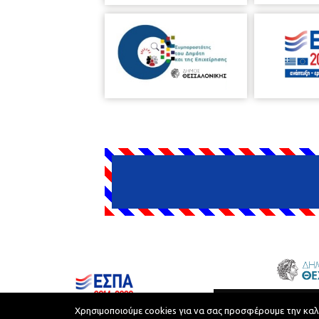
Δήμος Θεσσαλονίκης © 2026
Χρησιμοποιούμε cookies για να σας προσφέρουμε την καλύτ
Όροι Χρήσης