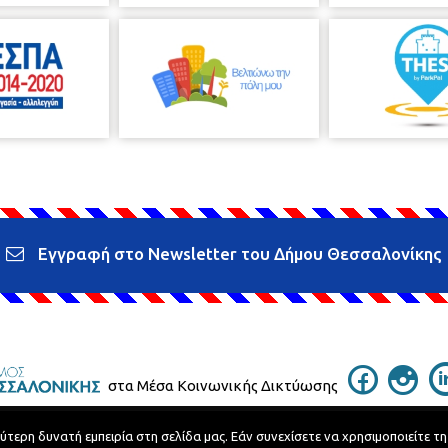
Εγγραφή στο Newsletter του Δήμου Θεσσαλονίκης
στα Μέσα Κοινωνικής Δικτύωσης
ερη δυνατή εμπειρία στη σελίδα μας. Εάν συνεχίσετε να χρησιμοποιείτε τη
Τηλεφωνικός Κατάλογος