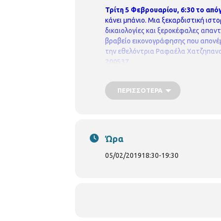
Τρίτη 5 Φεβρουαρίου, 6:30 το από
κάνει μπάνιο. Μια ξεκαρδιστική ιστο
δικαιολογίες και ξεροκέφαλες απαντή
βραβείο εικονογράφησης που απονέμ
την εθελόντρια Ραφαέλα Χατζηπανα
200537
ΠΕΡΙΣΣΌΤΕΡΑ
Ώρα
05/02/2019
18:30
-
19:30