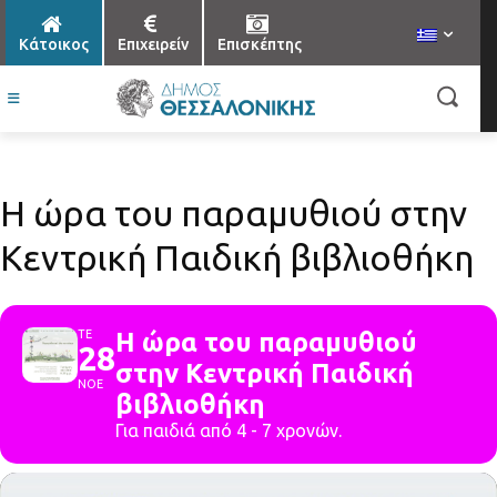
Κάτοικος
Επιχειρείν
Επισκέπτης
Η ώρα του παραμυθιού στην
Κεντρική Παιδική βιβλιοθήκη
ΤΕ
Η ώρα του παραμυθιού
28
στην Κεντρική Παιδική
ΝΟΕ
βιβλιοθήκη
Για παιδιά από 4 - 7 χρονών.