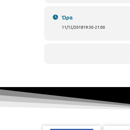
Ώρα
11/12/2018
19:30
-
21:00