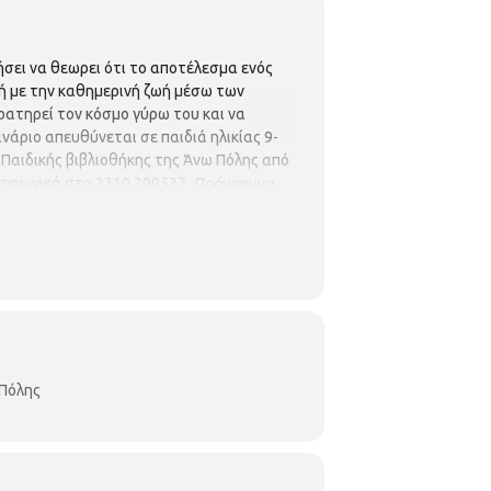
ήσει να θεωρει ότι το αποτέλεσμα ενός
κή με την καθημερινή ζωή μέσω των
ρατηρεί τον κόσμο γύρω του και να
νάριο απευθύνεται σε παιδιά ηλικίας 9-
ς Παιδικής βιβλιοθήκης της Άνω Πόλης από
ηλεφωνικά στο 2310 200537.
Πρόγραμμα
 Πόλης