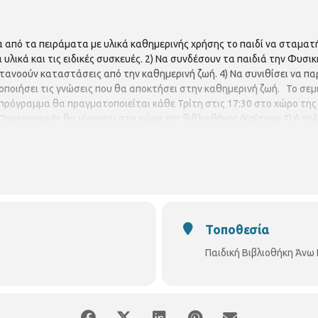
α από τα πειράματα με υλικά καθημερινής χρήσης το παιδί να σταματ
 υλικά και τις ειδικές συσκευές. 2) Να συνδέσουν τα παιδιά την Φυσι
ατανοούν καταστάσεις από την καθημερινή ζωή. 4) Να συνιθίσει να πα
ιοποιήσει τις γνώσεις που θα αποκτήσει στην καθημερινή ζωή. Το σεμι
Το πρόγραμμα θα πραγματοποιείται κάθε Τρίτη στις 17:30 στο χώρο τη
 Προεγγραφές θα γίνονται στο χώρο της βιβλιοθήκης (Κρίσπου 7) ή τ
Αέρας
Πίεση
Ηλεκτρισμός – Μαγνητισμός
Θερμότητα
Τοποθεσία
Παιδική Βιβλιοθήκη Άνω