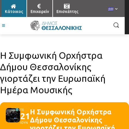
Κάτοικος
Επιχειρείν
Επισκέπτης
Η Συμφωνική Ορχήστρα
Δήμου Θεσσαλονίκης
γιορτάζει την Ευρωπαϊκή
Ημέρα Μουσικής
ΤΕ
Η Συμφωνική Ορχήστρα
21
Δήμου Θεσσαλονίκης
ΙΟΥΝ
γιορτάζει την Ευρωπαϊκή