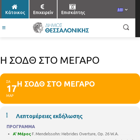
Κάτοικος
Επιχειρείν
Επισκέπτης
Η ΣΟΔΘ ΣΤΟ ΜΕΓΑΡΟ
ΣΑ
Η ΣΟΔΘ ΣΤΟ ΜΕΓΑΡΟ
17
ΜΑΡ
Λεπτομέρειες εκδήλωσης
ΠΡΟΓΡΑΜΜΑ
A' Μέρος
F. Mendelssohn: Hebrides Overture, Op. 26 W.A.