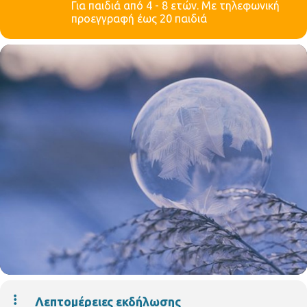
Για παιδιά από 4 - 8 ετών. Με τηλεφωνική
προεγγραφή έως 20 παιδιά
Λεπτομέρειες εκδήλωσης