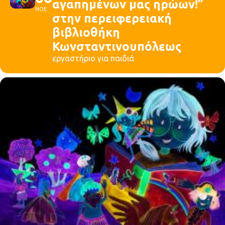
αγαπημένων μας ηρώων!”
ΝΟΕ
στην περειφερειακή
βιβλιοθήκη
Κωνσταντινουπόλεως
εργαστήριο για παιδιά