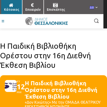
Κάτοικος
Επιχειρείν
Επισκέπτης
Η Παιδική Βιβλιοθήκη
Ορέστου στην 16η Διεθνή
Έκθεση Βιβλίου
ΚΥ
Η Παιδική Βιβλιοθήκη
12
Ορέστου στην 16η Διεθνή
ΜΑΙ
Έκθεση Βιβλίου
«Δον Κιχώτης» Με την ΟΜΑΔΑ ΘΕΑΤΡΙΚΟΥ
ΕΡΓΑΣΤΗΡΙΟΥ ΝΤΟΥέΝΤΕ