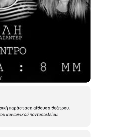
εατρική παράσταση αίθουσα θεάτρου,
 του κοινωνικού παντοπωλείου.