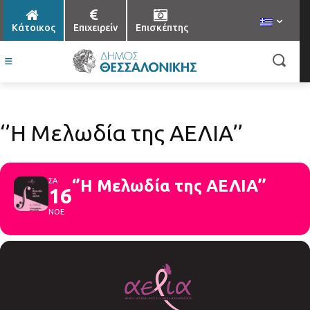
Κάτοικος
Επιχειρείν
Επισκέπτης
‘’Η Μελωδία της ΑΕΛΙΑ’’
ΣΑ
‘’Η Μελωδία της ΑΕΛΙΑ’’
16
ΝΟΕ