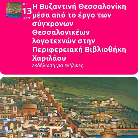
ΠΕ
Η Βυζαντινή Θεσσαλονίκη
13
μέσα από το έργο των
ΙΟΥΝ
σύγχρονων
Θεσσαλονικέων
λογοτεχνών στην
Περιφερειακή Βιβλιοθήκη
Χαριλάου
εκδήλωση για ενήλικες