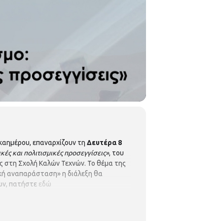
καημέρου, επαναρχίζουν τη
Δευτέρα 8
κές και πολιτισμικές προσεγγίσεις»
, του
ς στη Σχολή Καλών Τεχνών. Το θέμα της
ική αναπαράσταση» η διάλεξη θα
εων, πατήστε
εδώ