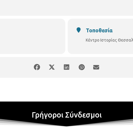
Τοποθεσία
Κέντρο Ιστορίας Θεσσαλ
Γρήγοροι Σύνδεσμοι