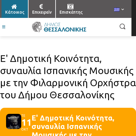
Κάτοικος
Επιχειρείν
Επισκέπτης
Ε' Δημοτική Κοινότητα,
συναυλία Ισπανικής Μουσικής
με την Φιλαρμονική Ορχήστρα
του Δήμου Θεσσαλονίκης
ΤΕ
Ε' Δημοτική Κοινότητα,
11
συναυλία Ισπανικής
ΟΚΤ
Μουσικής με την