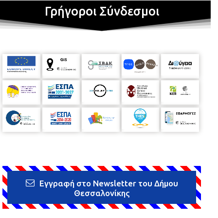
Γρήγοροι Σύνδεσμοι
Εγγραφή στο Newsletter του Δήμου
Θεσσαλονίκης