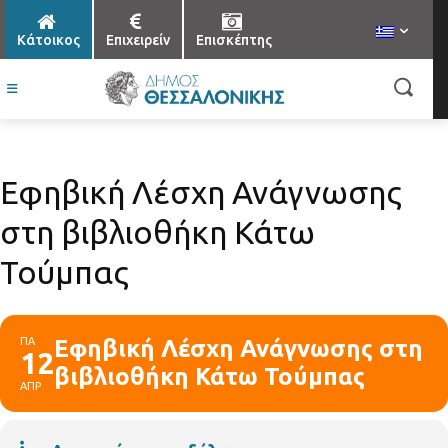
Κάτοικος
Επιχειρείν
Επισκέπτης
Εφηβική Λέσχη Ανάγνωσης
στη βιβλιοθήκη Κάτω
Τούμπας
ΠΑ
Εφηβική Λέσχη Ανάγνωσης στη
12
βιβλιοθήκη Κάτω Τούμπας
ΑΠΡ