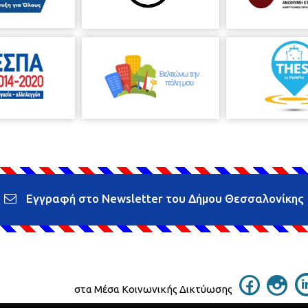
Εγγραφή στο Newsletter του Δήμου Θεσσαλονίκης
στα Μέσα Κοινωνικής Δικτύωσης