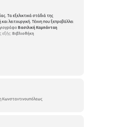
ας. Τα εξελικτικά στάδιά της
και λειτουργική. Τέχνη που ξεπροβάλλει
αγιογράφο
Βασιλική Καμπάνταη
ς εξής:
Βιβλιοθήκη
κη Κωνσταντινουπόλεως