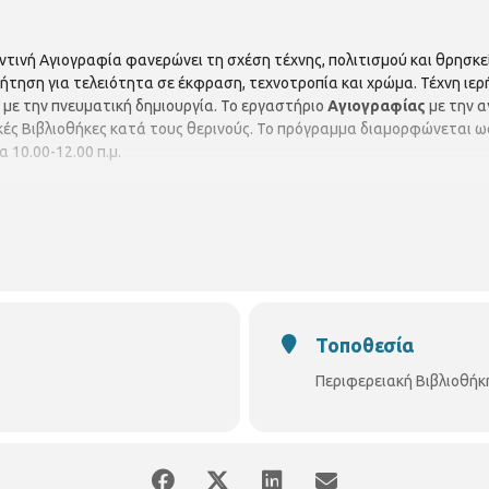
ντινή Αγιογραφία φανερώνει τη σχέση τέχνης, πολιτισμού και θρησκεί
τηση για τελειότητα σε έκφραση, τεχνοτροπία και χρώμα. Τέχνη ιερή 
με την πνευματική δημιουργία. Το εργαστήριο
Αγιογραφίας
με την 
ικές Βιβλιοθήκες κατά τους θερινούς. Το πρόγραμμα διαμορφώνεται ω
 10.00-12.00 π.μ.
Τοποθεσία
Περιφερειακή Βιβλιοθή