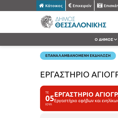
Κάτοικος
Επιχειρείν
Επισκέ
Ο ΔΗΜΟΣ
ΕΠΑΝΑΛΑΜΒΑΝΌΜΕΝΗ ΕΚΔΉΛΩΣΗ
ΕΡΓΑΣΤΗΡΙΟ ΑΓΙΟΓ
ΤΕ
ΕΡΓΑΣΤΗΡΙΟ ΑΓΙΟΓ
05
Εργαστήριο εφήβων και ενηλίκω
ΙΟΥΛ