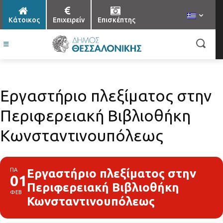
Κάτοικος
Επιχειρείν
Επισκέπτης
Εργαστήριο πλεξίματος στην
Περιφερειακή Βιβλιοθήκη
Κωνσταντινουπόλεως
ΠΑ
Εργαστήριο πλεξίματος στην
01
Περιφερειακή Βιβλιοθήκη
ΦΕΒ
Κωνσταντινουπόλεως