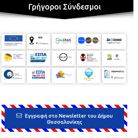
Γρήγοροι Σύνδεσμοι
Εγγραφή στο Newsletter του Δήμου
Θεσσαλονίκης