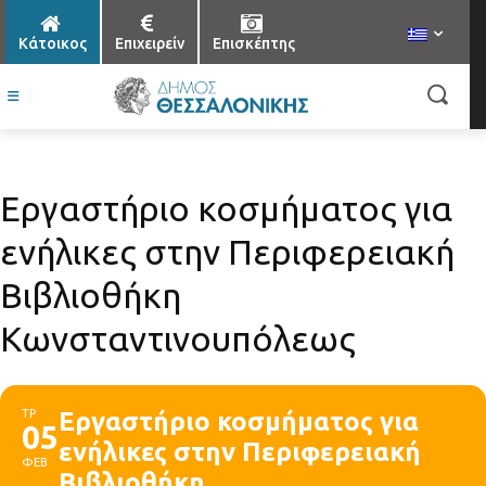
Κάτοικος
Επιχειρείν
Επισκέπτης
Εργαστήριο κοσμήματος για
ενήλικες στην Περιφερειακή
Βιβλιοθήκη
Κωνσταντινουπόλεως
ΤΡ
Εργαστήριο κοσμήματος για
05
ενήλικες στην Περιφερειακή
ΦΕΒ
Βιβλιοθήκη