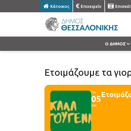
Κάτοικος
Επιχειρείν
Επισκέ
Ο ΔΗΜΟΣ
Ετοιμάζουμε τα γιο
ΠΑ
Ετοιμάζ
05
ΙΑΝ