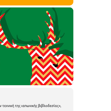
 τεχνική της ιαπωνικής βιβλιοδεσίας»,