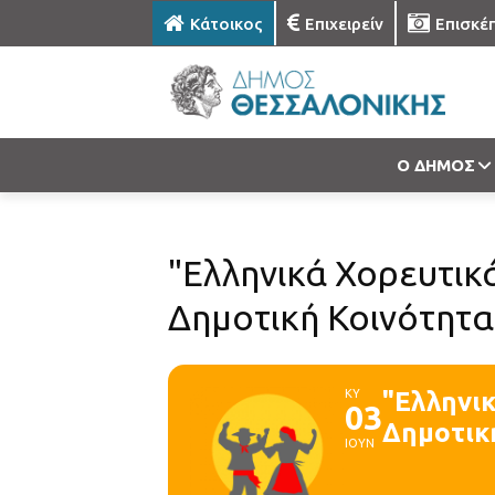
Κάτοικος
Επιχειρείν
Επισκέ
Ο ΔΗΜΟΣ
"Ελληνικά Χορευτι
Δημοτική Κοινότητα
ΚΥ
"Ελληνι
03
Δημοτικ
ΙΟΥΝ