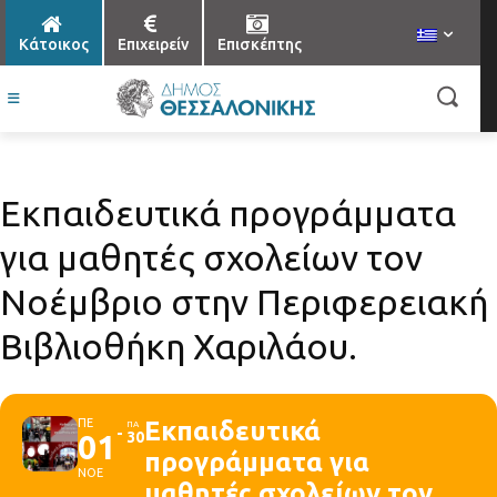
Κάτοικος
Επιχειρείν
Επισκέπτης
Εκπαιδευτικά προγράμματα
για μαθητές σχολείων τον
Νοέμβριο στην Περιφερειακή
Βιβλιοθήκη Χαριλάου.
ΠΕ
Εκπαιδευτικά
ΠΑ
01
30
προγράμματα για
ΝΟΕ
μαθητές σχολείων τον