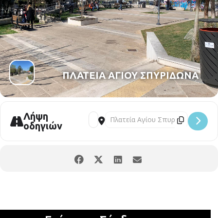
ΠΛΑΤΕΙΑ ΑΓΙΟΥ ΣΠΥΡΙΔΩΝΑ
Λήψη
οδηγιών