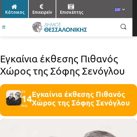
Κάτοικος
Επιχειρείν
Επισκέπτης
Εγκαίνια έκθεσης Πιθανός
Χώρος της Σόφης Σενόγλου
ΤΡ
Εγκαίνια έκθεσης Πιθανός
14
Χώρος της Σόφης Σενόγλου
ΜΑΙ