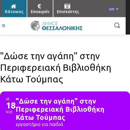
Κάτοικος
Επιχειρείν
Επισκέπτης
"Δώσε την αγάπη" στην
Περιφερειακή Βιβλιοθήκη
Κάτω Τούμπας
ΔΕ
"Δώσε την αγάπη" στην
18
Περιφερειακή Βιβλιοθήκη
ΝΟΕ
Κάτω Τούμπας
εργαστήριο για παιδιά