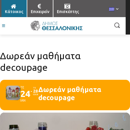
Κάτοικος
Επιχειρείν
Επισκέπτης
Δωρεάν μαθήματα
decoupage
ΤΕ
Δωρεάν μαθήματα
ΤΕ
24
28
ΦΕΒ
decoupage
ΙΑΝ