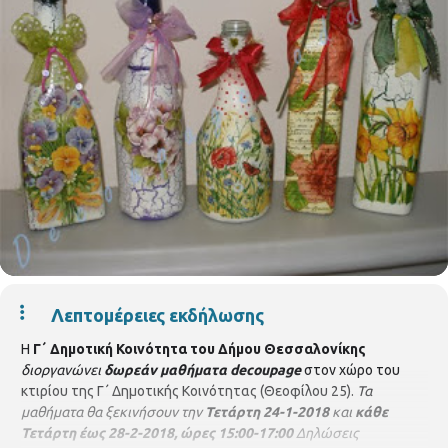
Λεπτομέρειες εκδήλωσης
Η
Γ΄ Δημοτική Κοινότητα
του Δήμου Θεσσαλονίκης
διοργανώνει
δωρεάν μαθήματα
decoupage
στον χώρο του
κτιρίου της Γ΄ Δημοτικής Κοινότητας (Θεοφίλου 25).
Τα
μαθήματα θα ξεκινήσουν την
Τετάρτη 24-1-2018
και
κάθε
Τετάρτη έως 28-2-2018, ώρες 15:00-17:00
Δηλώσεις