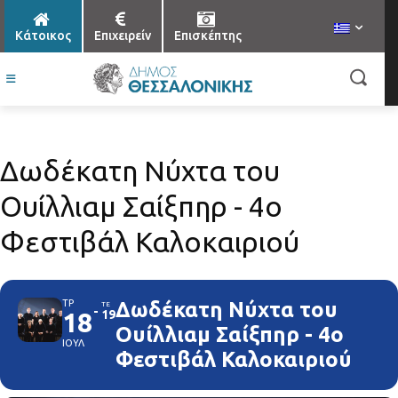
Κάτοικος
Επιχειρείν
Επισκέπτης
Δωδέκατη Νύχτα του
Ουίλλιαμ Σαίξπηρ - 4ο
Φεστιβάλ Καλοκαιριού
ΤΡ
Δωδέκατη Νύχτα του
ΤΕ
18
19
Ουίλλιαμ Σαίξπηρ - 4ο
ΙΟΥΛ
Φεστιβάλ Καλοκαιριού