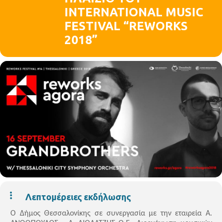
INTERNATIONAL MUSIC
FESTIVAL “REWORKS
2018”
Λεπτομέρειες εκδήλωσης
Ο Δήμος Θεσσαλονίκης σε συνεργασία με
την
εταιρεία Α.