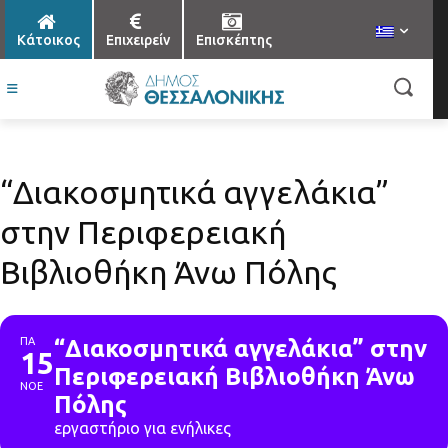
Κάτοικος
Επιχειρείν
Επισκέπτης
“Διακοσμητικά αγγελάκια”
στην Περιφερειακή
Βιβλιοθήκη Άνω Πόλης
ΠΑ
“Διακοσμητικά αγγελάκια” στην
15
Περιφερειακή Βιβλιοθήκη Άνω
ΝΟΕ
Πόλης
εργαστήριο για ενήλικες