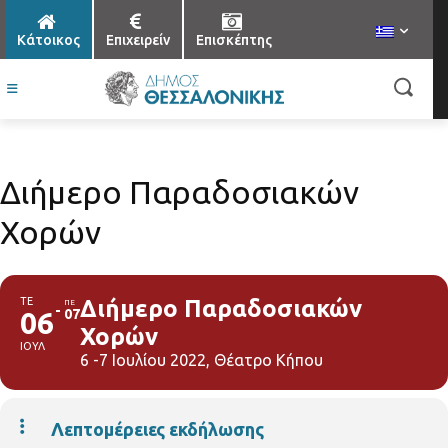
Κάτοικος
Επιχειρείν
Επισκέπτης
Διήμερο Παραδοσιακών
Χορών
ΤΕ
Διήμερο Παραδοσιακών
ΠΕ
06
07
Χορών
ΙΟΥΛ
6 -7 Ιουλίου 2022, Θέατρο Κήπου
Λεπτομέρειες εκδήλωσης