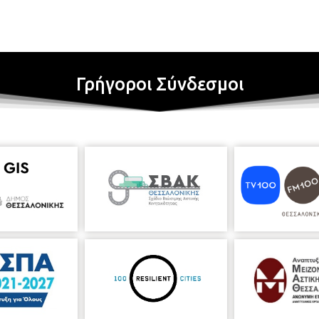
Γρήγοροι Σύνδεσμοι