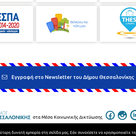
Εγγραφή στο Newsletter του Δήμου Θεσσαλονίκης
στα Μέσα Κοινωνικής Δικτύωσης
ερη δυνατή εμπειρία στη σελίδα μας. Εάν συνεχίσετε να χρησιμοποιείτε τη
Τηλεφωνικός Κατάλογος