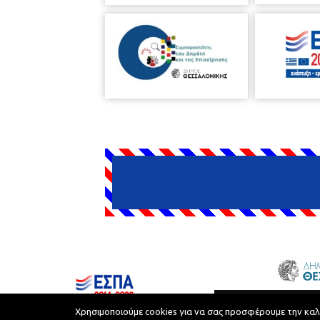
Δήμος Θεσσαλονίκης © 2026
Χρησιμοποιούμε cookies για να σας προσφέρουμε την καλύτ
Όροι Χρήσης