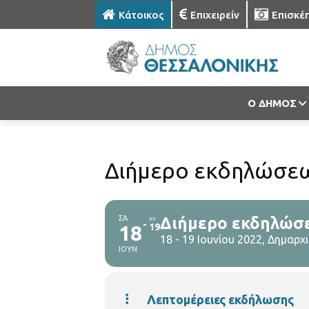
Κάτοικος
Επιχειρείν
Επισκέ
Ο ΔΗΜΟΣ
Διήμερο εκδηλώσεω
ΣΑ
Διήμερο εκδηλώσε
ΚΥ
18
19
18 - 19 Ιουνίου 2022, Δημαρ
ΙΟΥΝ
Λεπτομέρειες εκδήλωσης