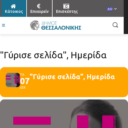
Κάτοικος
Επιχειρείν
Επισκέπτης
"Γύρισε σελίδα", Ημερίδα
ΠΑ
"Γύρισε σελίδα", Ημερίδα
07
ΔΕΚ