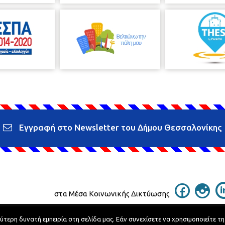
Εγγραφή στο Newsletter του Δήμου Θεσσαλονίκης
στα Μέσα Κοινωνικής Δικτύωσης
ερη δυνατή εμπειρία στη σελίδα μας. Εάν συνεχίσετε να χρησιμοποιείτε τη
Τηλεφωνικός Κατάλογος