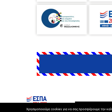
Δήμος Θεσσαλονίκης © 2026
Χρησιμοποιούμε cookies για να σας προσφέρουμε την καλύτ
Όροι Χρήσης