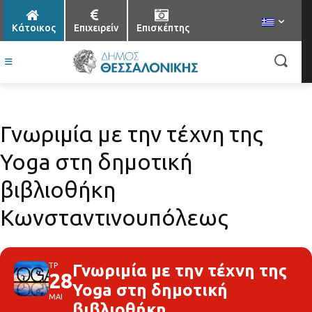
Κάτοικος
Επιχειρείν
Επισκέπτης
Γνωριμία με την τέχνη της
Yoga στη δημοτική
βιβλιοθήκη
Κωνσταντινουπόλεως
ΤΡ
Γνωριμία με την τέχνη της
28
Yoga στη δημοτική
ΜΑΙ
βιβλιοθήκη