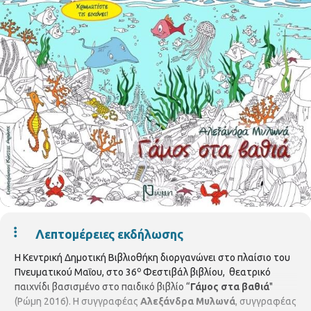
Λεπτομέρειες εκδήλωσης
Η Κεντρική Δημοτική Βιβλιοθήκη διοργανώνει στο πλαίσιο του
ο
Πνευματικού Μαΐου, στο 36
Φεστιβάλ βιβλίου, θεατρικό
παιχνίδι βασισμένο στο παιδικό βιβλίο “
Γ
άμος στα βαθιά
"
(Ρώμη 2016). Η συγγραφέας
Αλεξάνδρα Μυλωνά
, συγγραφέας