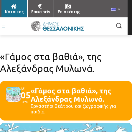
Κάτοικος
Επιχειρείν
Επισκέπτης
«Γάμος στα βαθιά», της
Αλεξάνδρας Μυλωνά.
ΔΕ
«Γάμος στα βαθιά», της
05
Αλεξάνδρας Μυλωνά.
ΙΟΥΝ
Εργαστήρι θεάτρου και ζωγραφικής για
παιδιά