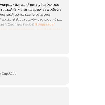
Άσπρες, κόκκινες κλωστές, θα πλεχτούν
νταφυλλιές, για να τα βρουν τα χελιδόνια
τους καλλιτέχνες και παιδαγωγούς
κλωστές πλεξίματος, χάντρες, κουμπιά και
γραφή. Σας περιμένουμε!
Η συμμετοχή
 σειρά προτεραιότητας, ενώ θα υπάρξει
 ενημερώνουν σε περίπτωση ακύρωσης.
ερειακή Βιβλιοθήκη Χαριλάου είναι
μήμα Περιφερειακών Βιβλιοθηκών
-χαριλάου/
η Χαριλάου