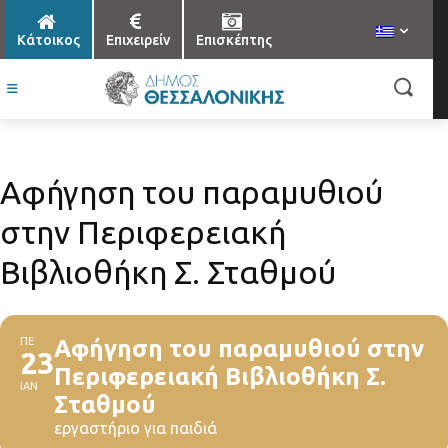
Κάτοικος
Επιχειρείν
Επισκέπτης
Αφήγηση του παραμυθιού
στην Περιφερειακή
Βιβλιοθήκη Σ. Σταθμού
ΠΕ
Αφήγηση του παραμυθιού στην
23
Περιφερειακή Βιβλιοθήκη Σ.
ΙΑΝ
Σταθμού
εργαστήριο για παιδιά