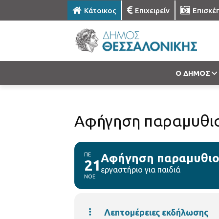
Κάτοικος
Επιχειρείν
Επισκέ
Ο ΔΗΜΟΣ
Αφήγηση παραμυθιο
ΠΕ
Αφήγηση παραμυθιού
21
εργαστήριο για παιδιά
ΝΟΕ
Λεπτομέρειες εκδήλωσης