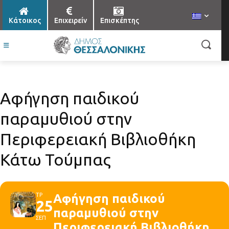
Κάτοικος
Επιχειρείν
Επισκέπτης
Αφήγηση παιδικού
παραμυθιού στην
Περιφερειακή Βιβλιοθήκη
Κάτω Τούμπας
ΤΡ
Αφήγηση παιδικού
25
παραμυθιού στην
ΣΕΠ
Περιφερειακή Βιβλιοθήκη