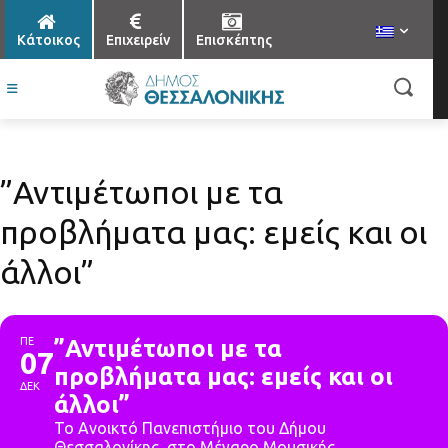
Κάτοικος
Επιχειρείν
Επισκέπτης
”Αντιμέτωποι με τα
προβλήματα μας: εμείς και οι
άλλοι”
ΠΕ
”Αντιμέτωποι με τα
07
προβλήματα μας: εμείς και οι
ΔΕΚ
άλλοι”
Το Ανοικτό Πανεπιστήμιο του Δήμου
Θεσσαλονίκης, στο Μέγαρο Μουσικής