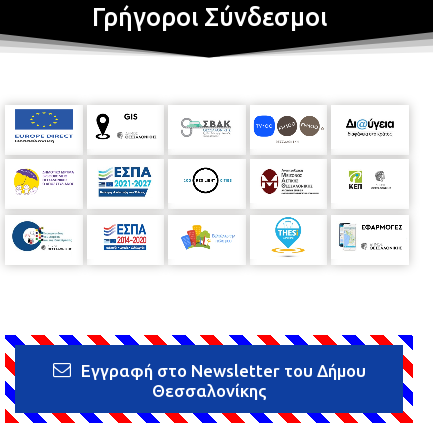
Γρήγοροι Σύνδεσμοι
Εγγραφή στο Newsletter του Δήμου
Θεσσαλονίκης