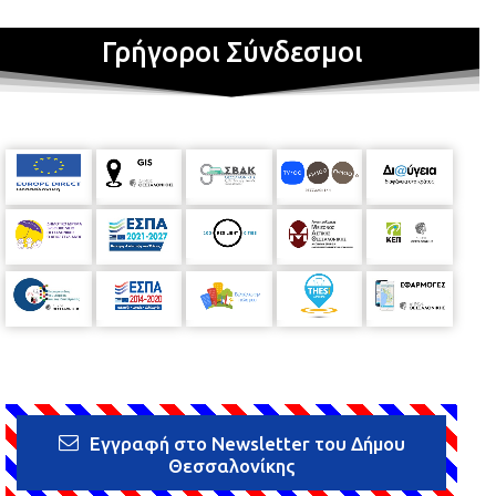
Γρήγοροι Σύνδεσμοι
Εγγραφή στο Newsletter του Δήμου
Θεσσαλονίκης