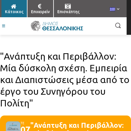
Κάτοικος
Επιχειρείν
Επισκέπτης
"Ανάπτυξη και Περιβάλλον:
Μία δύσκολη σχέση. Εμπειρία
και Διαπιστώσεις μέσα από το
έργο του Συνηγόρου του
Πολίτη"
ΤΕ
"Ανάπτυξη και Περιβάλλον:
07