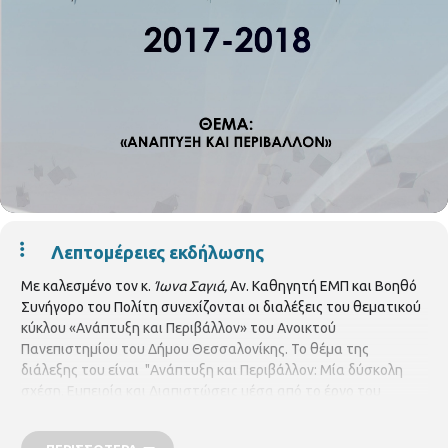
Λεπτομέρειες εκδήλωσης
Με καλεσμένο τον κ.
Ίωνα Σαγιά,
Αν. Καθηγητή ΕΜΠ και Βοηθό
Συνήγορο του Πολίτη συνεχίζονται οι διαλέξεις του θεματικού
κύκλου «Ανάπτυξη και Περιβάλλον» του Ανοικτού
Πανεπιστημίου του Δήμου Θεσσαλονίκης. Το θέμα της
διάλεξης του είναι "Ανάπτυξη και Περιβάλλον: Μία δύσκολη
σχέση. Εμπειρία και Διαπιστώσεις μέσα από το έργο του
Συνηγόρου του Πολίτη». Συντονίστρια του θεματικού κύκλου
είναι η κ. Αγγελική Καλλία, Δικηγόρος, Καθηγήτρια στο Εθνικό