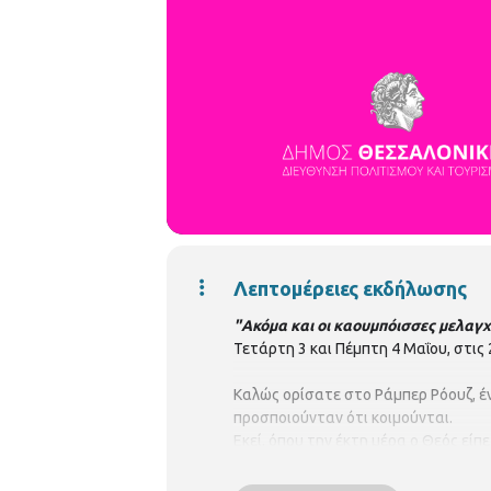
Λεπτομέρειες εκδήλωσης
"Ακόμα και οι καουμπόισσες μελαγχο
Τετάρτη 3 και Πέμπτη 4 Μαΐου, στις
Καλώς ορίσατε στο Ράμπερ Ρόουζ,
έ
προσποιούνταν ότι κοιμούνται.
Εκεί, όπου την έκτη μέρα ο Θεός είπ
Εκεί, όπου ακόμα και οι καουμπόισσ
Εκεί, όπου Μπαμ! Μπαμ Μπαμ Μπαμ! Μ