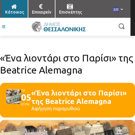
Κάτοικος
Επιχειρείν
Επισκέπτης
«Ένα λιοντάρι στο Παρίσι» της
Beatrice Alemagna
ΤΡ
«Ένα λιοντάρι στο Παρίσι»
05
της Beatrice Alemagna
ΙΟΥΝ
Αφήγηση παραμυθιού