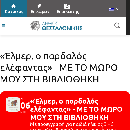
Κάτοικος
Επιχειρείν
Επισκέπτης
«Έλμερ, ο παρδαλός
ελέφαντας» - ΜΕ ΤΟ ΜΩΡΟ
ΜΟΥ ΣΤΗ ΒΙΒΛΙΟΘΗΚΗ
ΔΕ
«Έλμερ, ο παρδαλός
06
ελέφαντας» - ΜΕ ΤΟ ΜΩΡΟ
ΝΟΕ
ΜΟΥ ΣΤΗ ΒΙΒΛΙΟΘΗΚΗ
Με προεγγραφή για παιδιά ηλικίας 3 – 5
ετών, μέχρι 8 παιδιά με τους γονείς τους.