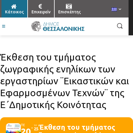
Κάτοικος
Επιχειρείν
Επισκέπτης
Έκθεση του τμήματος
ζωγραφικής ενηλίκων των
εργαστηρίων ¨Εικαστικών και
Εφαρμοσμένων Τεχνών¨ της
Ε΄Δημοτικής Κοινότητας
ΠΕ
Έκθεση του τμήματος
ΤΡ
20
25