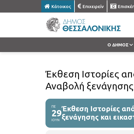
Κάτοικος
Επιχειρείν
Επισκέ
Ο ΔΗΜΟΣ
Έκθεση Ιστορίες απ
Αναβολή ξενάγησης 
ΠΕ
Έκθεση Ιστορίες απ
29
ξενάγησης και εικασ
ΙΟΥΝ