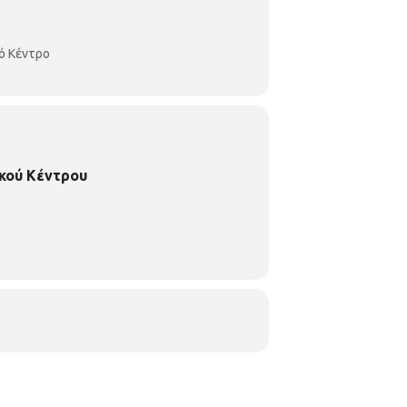
ό Κέντρο
κού Κέντρου