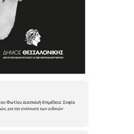
 Αγίου Φωτίου Διασκευή-Επιμέλεια: Σοφία
ών, για την ενίσχυση των ειδικών