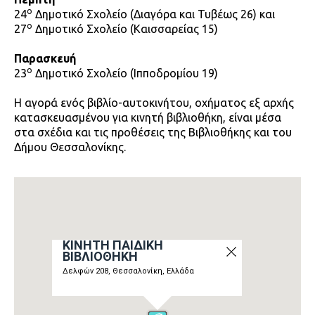
ο
24
Δημοτικό Σχολείο (Διαγόρα και Τυβέως 26) και
ο
27
Δημοτικό Σχολείο (Καισσαρείας 15)
Παρασκευή
ο
23
Δημοτικό Σχολείο (Ιπποδρομίου 19)
Η αγορά ενός βιβλίο-αυτοκινήτου, οχήματος εξ αρχής
κατασκευασμένου για κινητή βιβλιοθήκη, είναι μέσα
στα σχέδια και τις προθέσεις της Βιβλιοθήκης και του
Δήμου Θεσσαλονίκης.
ΚΙΝΗΤΉ ΠΑΙΔΙΚΉ
ΒΙΒΛΙΟΘΉΚΗ
Δελφών 208, Θεσσαλονίκη, Ελλάδα