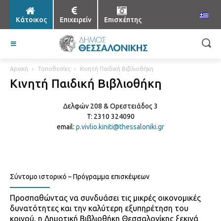
Κάτοικος
Επιχειρείν
Επισκέπτης
Αρχική
Τοποθεσίες
Κινητή Παιδική Βιβλιοθήκη
Κινητή Παιδική Βιβλιοθήκη
Δελφών 208 & Ορεστειάδος 3
T: 2310 324090
email:
p.vivlio.kiniti@thessaloniki.gr
Σύντομο ιστορικό – Πρόγραμμα επισκέψεων
Προσπαθώντας να συνδυάσει τις μικρές οικονομικές
δυνατότητες και την καλύτερη εξυπηρέτηση του
κοινού, η Δημοτική Βιβλιοθήκη Θεσσαλονίκης ξεκινά