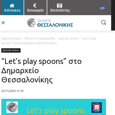
Κάτοικος
Επιχειρείν
Επισκέπτης
Δημοσιεύσεις
Θέλω να ενημερωθώ
Δελτία τύπου
“Let’s play
spoons” στο Δημαρχείο Θεσσαλονίκης
Δελτία τύπου
“Let’s play spoons” στο
Δημαρχείο
Θεσσαλονίκης
22/11/2024 12:30